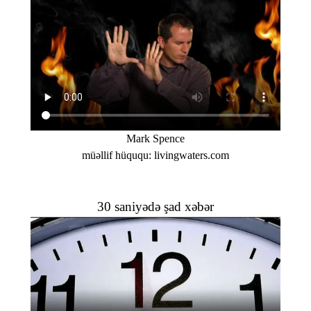
Mark Spence
müəllif hüququ: livingwaters.com
30 saniyədə şad xəbər