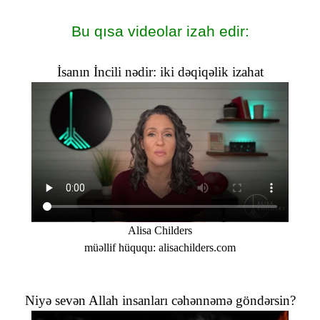
Bu qısa videolar izah edir:
İsanın İncili nədir: iki dəqiqəlik izahat
Alisa Childers
müəllif hüququ: alisachilders.com
Niyə sevən Allah insanları cəhənnəmə göndərsin?